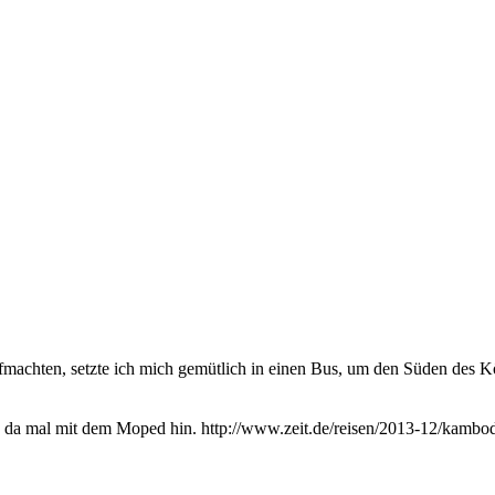
machten, setzte ich mich gemütlich in einen Bus, um den Süden des K
ss da mal mit dem Moped hin. http://www.zeit.de/reisen/2013-12/kamb