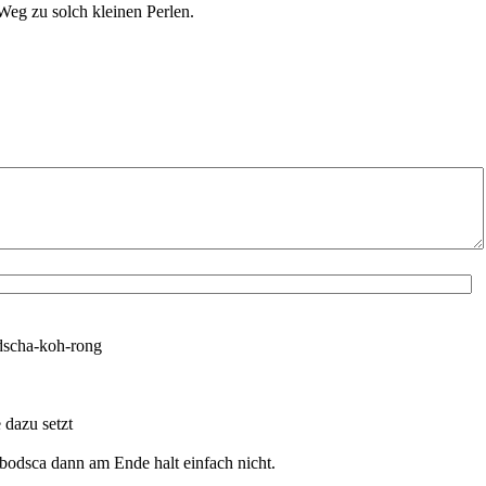
eg zu solch kleinen Perlen.
odscha-koh-rong
 dazu setzt
mbodsca dann am Ende halt einfach nicht.