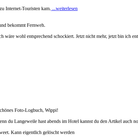
u Internet-Touristen kam.
...weiterlesen
n und bekommt Fernweh.
wäre wohl entsprechend schockiert. Jetzt nicht mehr, jetzt bin ich ent
 schönes Foto-Logbuch, Wippi!
enn du Langeweile hast abends im Hotel kannst du den Artikel auch no
Tweet. Kann eigentlich gelöscht werden