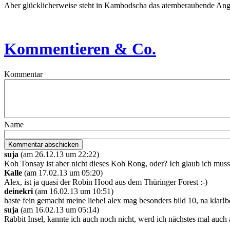
Aber glücklicherweise steht in Kambodscha das atemberaubende Angk
Kommentieren & Co.
Kommentar
Name
suja
(am 26.12.13 um 22:22)
Koh Tonsay ist aber nicht dieses Koh Rong, oder? Ich glaub ich mu
Kalle
(am 17.02.13 um 05:20)
Alex, ist ja quasi der Robin Hood aus dem Thüringer Forest :-)
deinekri
(am 16.02.13 um 10:51)
haste fein gemacht meine liebe! alex mag besonders bild 10, na klar!be
suja
(am 16.02.13 um 05:14)
Rabbit Insel, kannte ich auch noch nicht, werd ich nächstes mal auc