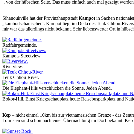
.. von der hübschen Seite. Das muss einfach auch mal gezeigt werden
Sihanoukville hat der Provinzhauptstadt
Kampot
in Sachen nationale
„kambodschanischer“. Kampot liegt im Delta des Teuk Chhou-Rivers,
mir war das allerdings nicht bekannt. Sehr liebenswerter Ort in hübsc
Radfahrgemeinde.
Kampots Streetview.
Riverview.
Teuk Chhou-River.
Die Elephant-Hills verschlucken die Sonne. Jeden Abend.
Bokor-Hill. Einst Kriegsschauplatz heute Reisebusparkplatz und Nati
Kep
– nicht einmal 10km bis zur vietnamesischen Grenze - das Zentru
Touristen sind schon nach einer Übernachtung im Dorf bekannt. Kep 