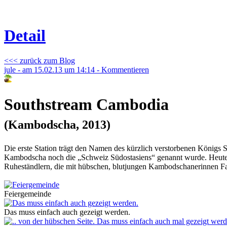
Detail
<<< zurück zum Blog
jule - am 15.02.13 um 14:14 - Kommentieren
Southstream Cambodia
(Kambodscha, 2013)
Die erste Station trägt den Namen des kürzlich verstorbenen Königs
Kambodscha noch die „Schweiz Südostasiens“ genannt wurde. Heute ist
Ruheständlern, die mit hübschen, blutjungen Kambodschanerinnen Fan
Feiergemeinde
Das muss einfach auch gezeigt werden.