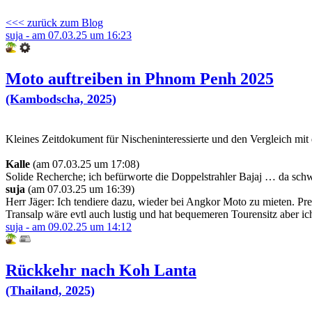
<<< zurück zum Blog
suja - am 07.03.25 um 16:23
Moto auftreiben in Phnom Penh 2025
(Kambodscha, 2025)
Kleines Zeitdokument für Nischeninteressierte und den Vergleich mit 
Kalle
(am 07.03.25 um 17:08)
Solide Recherche; ich befürworte die Doppelstrahler Bajaj … da sch
suja
(am 07.03.25 um 16:39)
Herr Jäger: Ich tendiere dazu, wieder bei Angkor Moto zu mieten. Prei
Transalp wäre evtl auch lustig und hat bequemeren Tourensitz aber ic
suja - am 09.02.25 um 14:12
Rückkehr nach Koh Lanta
(Thailand, 2025)