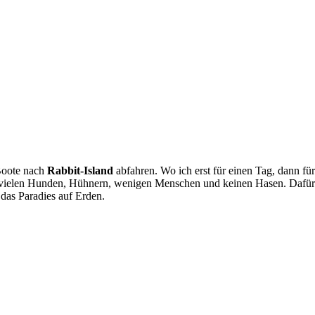
-Boote nach
Rabbit-Island
abfahren. Wo ich erst für einen Tag, dann für
t vielen Hunden, Hühnern, wenigen Menschen und keinen Hasen. Dafür
das Paradies auf Erden.