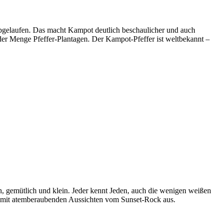
abgelaufen. Das macht Kampot deutlich beschaulicher und auch
er Menge Pfeffer-Plantagen. Der Kampot-Pfeffer ist weltbekannt –
h, gemütlich und klein. Jeder kennt Jeden, auch die wenigen weißen
dt mit atemberaubenden Aussichten vom Sunset-Rock aus.