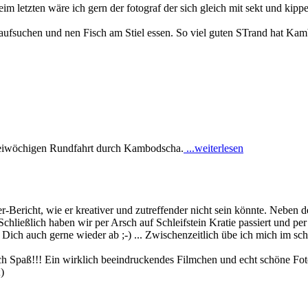
im letzten wäre ich gern der fotograf der sich gleich mit sekt und kippe
h aufsuchen und nen Fisch am Stiel essen. So viel guten STrand hat Ka
weiwöchigen Rundfahrt durch Kambodscha.
...weiterlesen
-Bericht, wie er kreativer und zutreffender nicht sein könnte. Neben 
. Schließlich haben wir per Arsch auf Schleifstein Kratie passiert und
 Dich auch gerne wieder ab ;-) ... Zwischenzeitlich übe ich mich im s
h Spaß!!! Ein wirklich beeindruckendes Filmchen und echt schöne Fotos
)