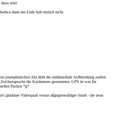
 dazu setzt
mbodsca dann am Ende halt einfach nicht.
dem journalistischen Akt steht die multimediale Aufbereitung zudem
 per Zeichensprache die Kardamons genommen. GPS ist was für
chnellen Packen *g*
! glasklare Videoquali versus allgegenwärtiger Staub - die neue