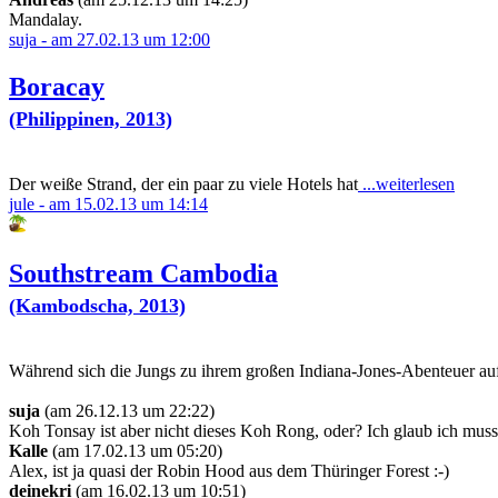
Mandalay.
suja - am 27.02.13 um 12:00
Boracay
(Philippinen, 2013)
Der weiße Strand, der ein paar zu viele Hotels hat
...weiterlesen
jule - am 15.02.13 um 14:14
Southstream Cambodia
(Kambodscha, 2013)
Während sich die Jungs zu ihrem großen Indiana-Jones-Abenteuer auf
suja
(am 26.12.13 um 22:22)
Koh Tonsay ist aber nicht dieses Koh Rong, oder? Ich glaub ich mu
Kalle
(am 17.02.13 um 05:20)
Alex, ist ja quasi der Robin Hood aus dem Thüringer Forest :-)
deinekri
(am 16.02.13 um 10:51)