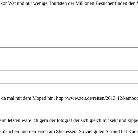
or Wat und nur wenige Touristen der Millionen Besucher finden den W
ss da mal mit dem Moped hin. http://www.zeit.de/reisen/2013-12/kamb
im letzten wäre ich gern der fotograf der sich gleich mit sekt und kippe
h aufsuchen und nen Fisch am Stiel essen. So viel guten STrand hat Ka