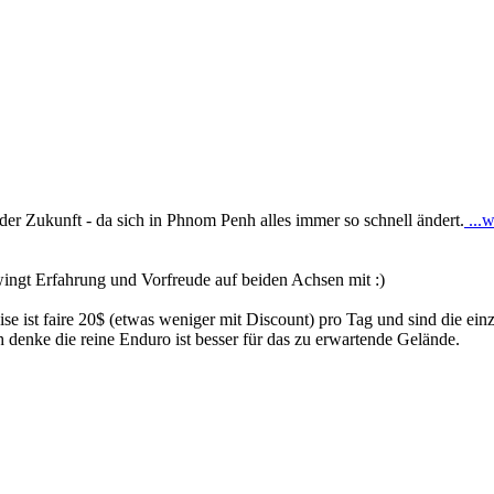
der Zukunft - da sich in Phnom Penh alles immer so schnell ändert.
...w
wingt Erfahrung und Vorfreude auf beiden Achsen mit :)
se ist faire 20$ (etwas weniger mit Discount) pro Tag und sind die ein
h denke die reine Enduro ist besser für das zu erwartende Gelände.