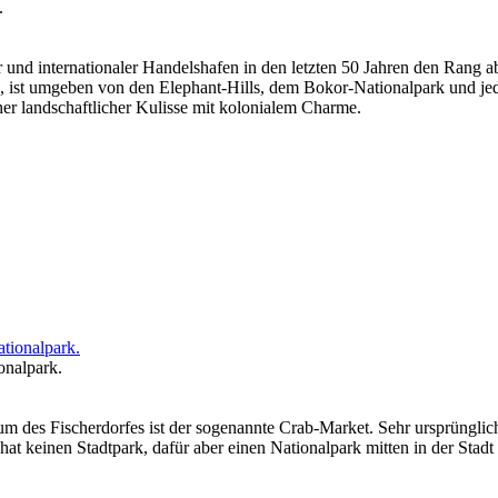
.
r und internationaler Handelshafen in den letzten 50 Jahren den Rang 
 ist umgeben von den Elephant-Hills, dem Bokor-Nationalpark und jed
her landschaftlicher Kulisse mit kolonialem Charme.
onalpark.
m des Fischerdorfes ist der sogenannte Crab-Market. Sehr ursprünglic
hat keinen Stadtpark, dafür aber einen Nationalpark mitten in der Sta